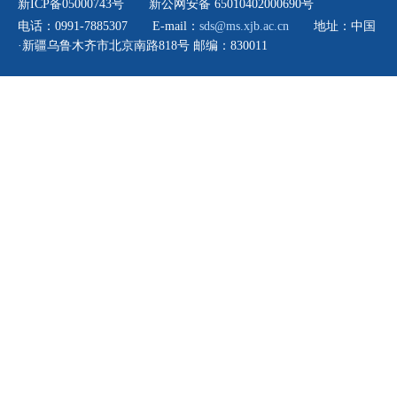
新ICP备05000743号 新公网安备 65010402000690号
电话：0991-7885307 E-mail：
sds@ms.xjb.ac.cn
地址：中国
·新疆乌鲁木齐市北京南路818号 邮编：830011