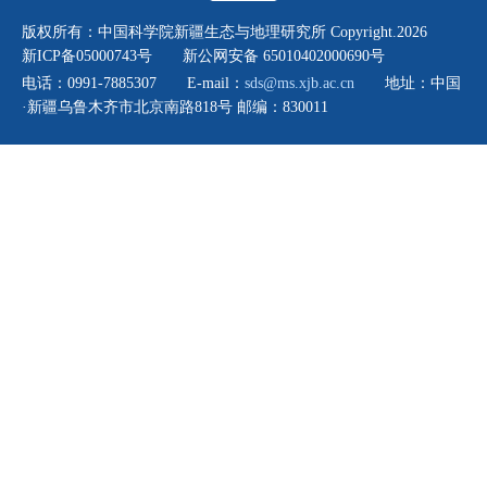
版权所有：中国科学院新疆生态与地理研究所 Copyright.
2026
新ICP备05000743号 新公网安备 65010402000690号
电话：0991-7885307 E-mail：
sds@ms.xjb.ac.cn
地址：中国
·新疆乌鲁木齐市北京南路818号 邮编：830011