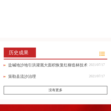
历史成果
盐碱地沙地引洪灌溉大面积恢复红柳造林技术
2021/07/17
策勒县流沙治理
2021/07/17
没有更多