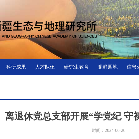
科研成果
人才队伍
研究生教育
党群园地
信息
离退休党总支部开展“学党纪 守
时间：2024-06-26