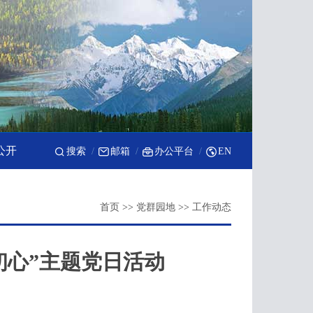
公开
搜索
邮箱
办公平台
EN
首页
>>
党群园地
>>
工作动态
初心”主题党日活动