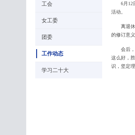
工会
6月1
活动。
女工委
离退休
的修订意
团委
会后
工作动态
这么好，
识，坚定
学习二十大