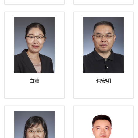
白洁
包安明