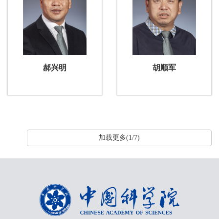
郝兴明
胡顺军
加载更多(1/7)