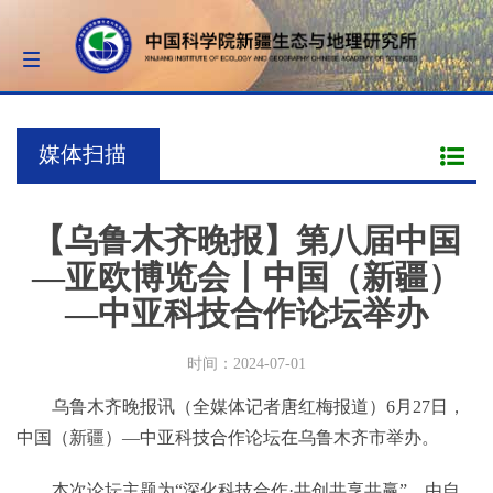
Toggle
navigation
媒体扫描
【乌鲁木齐晚报】第八届中国
—亚欧博览会丨中国（新疆）
—中亚科技合作论坛举办
时间：2024-07-01
乌鲁木齐晚报讯（全媒体记者唐红梅报道）6月27日，
中国（新疆）—中亚科技合作论坛在乌鲁木齐市举办。
本次论坛主题为“深化科技合作·共创共享共赢”，由自