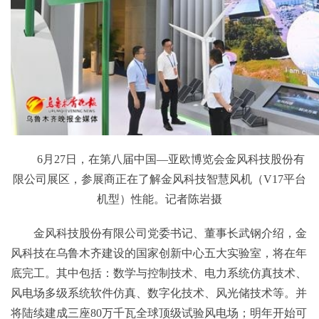
6月27日，在第八届中国—亚欧博览会金风科技股份有
限公司展区，参展商正在了解金风科技智慧风机（V17平台
机型）性能。记者陈岩摄
金风科技股份有限公司党委书记、董事长武钢介绍，金
风科技在乌鲁木齐建设的国家创新中心五大实验室，将在年
底完工。其中包括：数学与控制技术、电力系统仿真技术、
风电场多级系统软件仿真、数字化技术、风光储技术等。并
将陆续建成三座80万千瓦全球顶级试验风电场；明年开始可