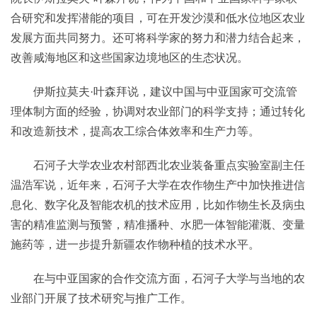
合研究和发挥潜能的项目，可在开发沙漠和低水位地区农业
发展方面共同努力。还可将科学家的努力和潜力结合起来，
改善咸海地区和这些国家边境地区的生态状况。
伊斯拉莫夫·叶森拜说，建议中国与中亚国家可交流管
理体制方面的经验，协调对农业部门的科学支持；通过转化
和改造新技术，提高农工综合体效率和生产力等。
石河子大学农业农村部西北农业装备重点实验室副主任
温浩军说，近年来，石河子大学在农作物生产中加快推进信
息化、数字化及智能农机的技术应用，比如作物生长及病虫
害的精准监测与预警，精准播种、水肥一体智能灌溉、变量
施药等，进一步提升新疆农作物种植的技术水平。
在与中亚国家的合作交流方面，石河子大学与当地的农
业部门开展了技术研究与推广工作。