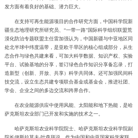
发方面有着良好的基础、潜力巨大。
在支持可再生能源项目的合作研究方面，中国科学院新
疆生态地理研究所研究员、“一带一路”国际科学组织联盟荒
漠化防治专题联盟主任雷加强认为，中国新疆与中亚地区同
处北半球中纬度温带，是亚欧干旱区的核心组成部分，从生
态合作与绿色共建来看，可加大科学数据、知识产权、实验
平台、试验基地的分享，签订绿色合作知识分享备忘录，打
造新型（创新、开放、共享）科学共同体。还可加强民间科
技交流，设立生态共建专项联合基金或基金会，推进社团、
学会、企业之间的多边交流和跨界合作。
在农业能源供应中使用风能、太阳能和地下热能，是哈
萨克斯坦农业部门已开发和实施的技术之一。
哈萨克斯坦农业科学院院士、哈萨克斯坦农业科学院副
院长伊斯拉莫夫·叶森拜说，作为中国和中亚国家科学家联