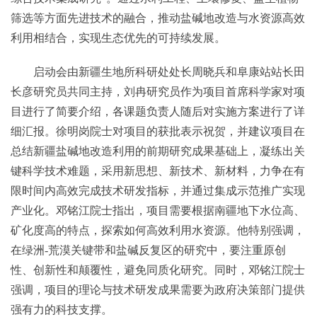
筛选等方面先进技术的融合，推动盐碱地改造与水资源高效
利用相结合，实现生态优先的可持续发展。
启动会由新疆生地所科研处处长周晓兵和阜康站站长田
长彦研究员共同主持，刘冉研究员作为项目首席科学家对项
目进行了简要介绍，各课题负责人随后对实施方案进行了详
细汇报。徐明岗院士对项目的获批表示祝贺，并建议项目在
总结新疆盐碱地改造利用的前期研究成果基础上，凝练出关
键科学技术难题，采用新思想、新技术、新材料，力争在有
限时间内高效完成技术研发指标，并通过集成示范推广实现
产业化。邓铭江院士指出，项目需要根据南疆地下水位高、
矿化度高的特点，探索如何高效利用水资源。他特别强调，
在绿洲-荒漠关键带和盐碱反复区的研究中，要注重原创
性、创新性和颠覆性，避免同质化研究。同时，邓铭江院士
强调，项目的理论与技术研发成果需要为政府决策部门提供
强有力的科技支撑。