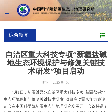
Toggle
navigation
综合新闻
自治区重大科技专项“新疆盐碱
地生态环境保护与修复关键技
术研发”项目启动
时间：2025-04-03
4月1日，新疆维吾尔自治区重大科技专项“新疆盐碱地
生态环境保护与修复关键技术研发”项目启动暨实施方案论
证会在中国科学院新疆生态与地理研究所召开。会议特邀了