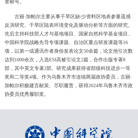
誉称号。
古丽·加帕尔主要从事干旱区缺/少资料区地表参量遥感
反演研究、干旱区陆表环境变化及驱动分析等方面的研究。
先后主持科技部人才与基地项目、国家自然科学基金项目、
中国科学院战略先导专项课题、自治区重点研发课题等16
项，以第一或通讯作者身份发表论文50余篇，论文他引次数
达到1000余次，入选ESI高被引论文2篇，合作出版专著8
部，其中英文专著2部。研究成果获得省部级科技进步一等
奖和二等奖4项。作为乌鲁木齐市连续两届政协委员，古丽·
加帕尔积极建言献策、尽职履责，获得2024年乌鲁木齐市政
协委员优秀履职奖。