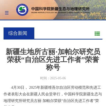
Toggle
navigation
综合新闻
新疆生地所古丽·加帕尔研究员
荣获“自治区先进工作者”荣誉
称号
时间：2025-05-06
4月30日， 2025年新疆维吾尔自治区劳动模范和先进工
作者表彰大会在新疆人民会堂举行，中国科学院新疆生态与
地理研究所研究员古丽·加帕尔荣获“自治区先进工作者”荣