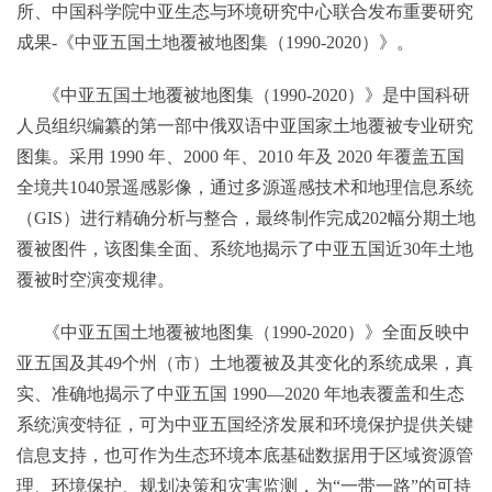
所、中国科学院中亚生态与环境研究中心联合发布重要研究
成果-《中亚五国土地覆被地图集（1990-2020）》。
《中亚五国土地覆被地图集（1990-2020）》是中国科研
人员组织编纂的第一部中俄双语中亚国家土地覆被专业研究
图集。采用 1990 年、2000 年、2010 年及 2020 年覆盖五国
全境共1040景遥感影像，通过多源遥感技术和地理信息系统
（GIS）进行精确分析与整合，最终制作完成202幅分期土地
覆被图件，该图集全面、系统地揭示了中亚五国近30年土地
覆被时空演变规律。
《中亚五国土地覆被地图集（1990-2020）》全面反映中
亚五国及其49个州（市）土地覆被及其变化的系统成果，真
实、准确地揭示了中亚五国 1990—2020 年地表覆盖和生态
系统演变特征，可为中亚五国经济发展和环境保护提供关键
信息支持，也可作为生态环境本底基础数据用于区域资源管
理、环境保护、规划决策和灾害监测，为“一带一路”的可持