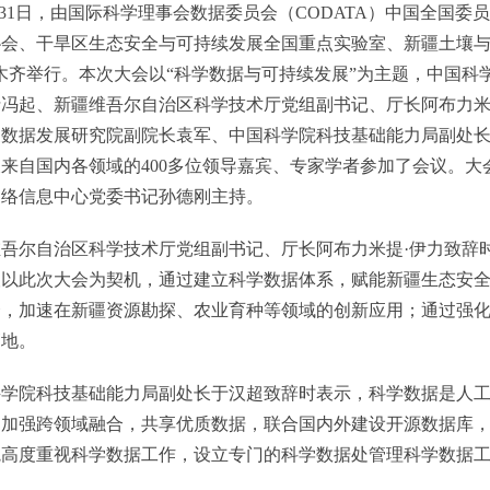
31日，由国际科学理事会数据委员会（CODATA）中国全国
协会、干旱区生态安全与可持续发展全国重点实验室、新疆土壤与
木齐举行。本次大会以“科学数据与可持续发展”为主题，中国
冯起、新疆维吾尔自治区科学技术厅党组副书记、厅长阿布力米
家数据发展研究院副院长袁军、中国科学院科技基础能力局副处
来自国内各领域的400多位领导嘉宾、专家学者参加了会议。大会
网络信息中心党委书记孙德刚主持。
尔自治区科学技术厅党组副书记、厅长阿布力米提·伊力致辞时
望以此次大会为契机，通过建立科学数据体系，赋能新疆生态安
合，加速在新疆资源勘探、农业育种等领域的创新应用；通过强
高地。
院科技基础能力局副处长于汉超致辞时表示，科学数据是人工智
，加强跨领域融合，共享优质数据，联合国内外建设开源数据库
高度重视科学数据工作，设立专门的科学数据处管理科学数据工