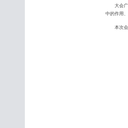
大会广泛
中的作用、
本次会议