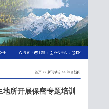
公开
搜索
邮箱
办公平台
EN
首页
>>
新闻动态
>>
综合新闻
生地所开展保密专题培训