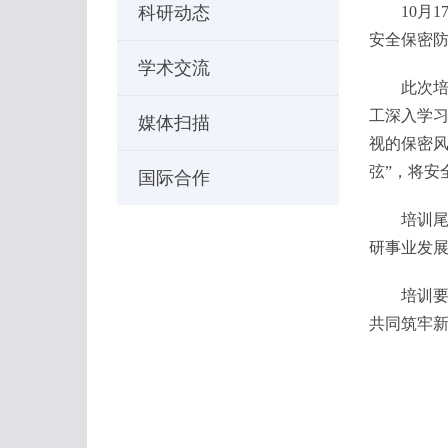
科研动态
10月1
安全保密
学术交流
此次培训
工深入学习
媒体扫描
视的保密风
弦”，将安
国际合作
培训尾声
研事业发
培训要求
共同筑牢