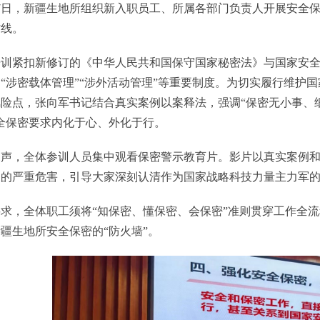
7日，新疆生地所组织新入职员工、所属各部门负责人开展安全
防线。
紧扣新修订的《中华人民共和国保守国家秘密法》与国家安全
“涉密载体管理”“涉外活动管理”等重要制度。为切实履行维护
险点，张向军书记结合真实案例以案释法，强调“保密无小事、细
全保密要求内化于心、外化于行。
，全体参训人员集中观看保密警示教育片。影片以真实案例和
展的严重危害，引导大家深刻认清作为国家战略科技力量主力军
，全体职工须将“知保密、懂保密、会保密”准则贯穿工作全流
新疆生地所安全保密的“防火墙”。