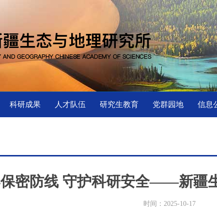
科研成果
人才队伍
研究生教育
党群园地
信息
保密防线 守护科研安全——新疆
时间：2025-10-17