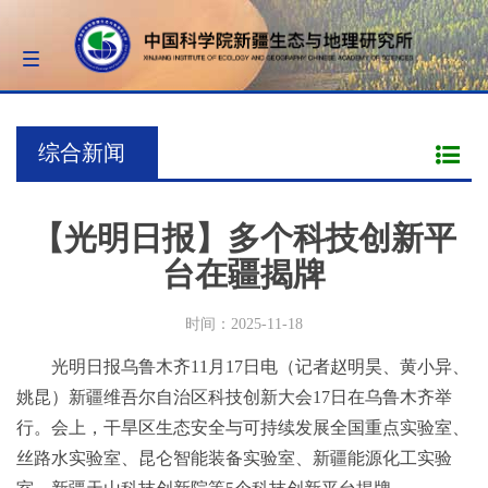
Toggle
navigation
综合新闻
【光明日报】多个科技创新平
台在疆揭牌
时间：2025-11-18
光明日报乌鲁木齐11月17日电（记者赵明昊、黄小异、
姚昆）新疆维吾尔自治区科技创新大会17日在乌鲁木齐举
行。会上，干旱区生态安全与可持续发展全国重点实验室、
丝路水实验室、昆仑智能装备实验室、新疆能源化工实验