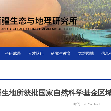
科研成果
人才队伍
研究生教育
党群园地
信息
疆生地所获批国家自然科学基金区
时间：2025-11-21