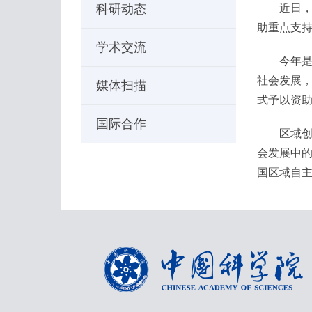
科研动态
近日，国
助重点支持
学术交流
今年是国
社会发展，
媒体扫描
式予以资助
国际合作
区域创新
会发展中
国区域自