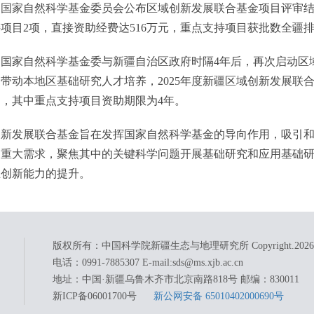
家自然科学基金委员会公布区域创新发展联合基金项目评审结
项目2项，直接资助经费达516万元，重点支持项目获批数全疆
家自然科学基金委与新疆自治区政府时隔4年后，再次启动区域
带动本地区基础研究人才培养，2025年度新疆区域创新发展联
，其中重点支持项目资助期限为4年。
发展联合基金旨在发挥国家自然科学基金的导向作用，吸引和
的重大需求，聚焦其中的关键科学问题开展基础研究和应用基础
主创新能力的提升。
版权所有：中国科学院新疆生态与地理研究所 Copyright.
2026
电话：0991-7885307 E-mail:sds@ms.xjb.ac.cn
地址：中国·新疆乌鲁木齐市北京南路818号 邮编：830011
新ICP备06001700号
新公网安备 65010402000690号