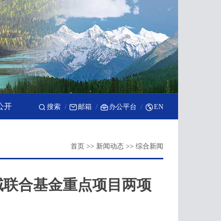
公开
搜索
邮箱
办公平台
EN
首页
>>
新闻动态
>>
综合新闻
域联合基金重点项目两项