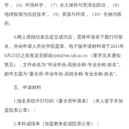
学，（6）环境科学，（7）水土保持与荒漠化防治，（8）
地球探测与信息技术，（9）资源与环境，（10）生物与医
药。
3.网上填报结束且提交成功后，需将申请表下载打印签
名，并由申请人所在学院盖章。电子版申请材料请于2021年
6月25日之前发送至邮箱yjsb@ms.xjb.ac.cn （要求见本通知
第五），文件命名为“毕业年份-高校全称-专业全称-姓名”。
邮件主题为“夏令营-毕业年份-高校全称-专业全称-姓名”。
五、申请材料
1.报名系统中打印的《夏令营申请表》（本人签字并加
盖院系公章）；
2.本科成绩单（加盖教务处或院系公章）；