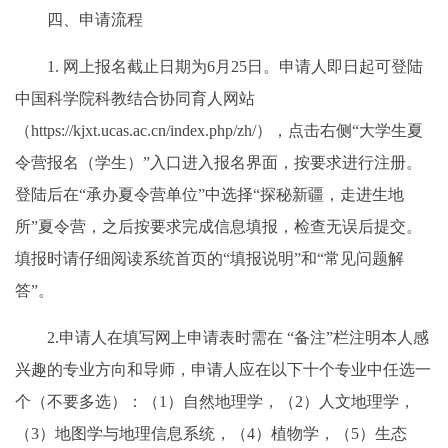
四、申请流程
1. 网上报名截止日期为6月25日。申请人即日起可登陆
中国科学院科教结合协同育人网站
（https://kjxt.ucas.ac.cn/index.php/zh/），点击右侧“大学生夏
令营报名（学生）”入口进入报名界面，按要求进行注册。
登陆后在“承办夏令营单位”中选择“探秘新疆，走进生地
所”夏令营，之后按要求完成信息填报，检查无误后提交。
填报时请仔细阅读系统首页的“填报说明”和“常见问题解
答”。
2.申请人在填写网上申请表时需在 “备注”栏注明本人感
兴趣的专业方向和导师，申请人应在以下十个专业中任选一
个（不要多选）：（1）自然地理学，（2）人文地理学，
（3）地图学与地理信息系统，（4）植物学，（5）生态