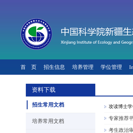
首 页
招生信息
培养管理
学位管理
I
资料下载
招生常用文档
攻读博士学
专家推荐
培养常用文档
考生政治