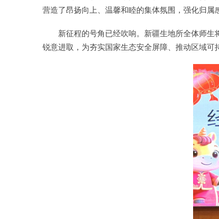
营造了昂扬向上、温馨和睦的集体氛围，强化归属
新征程的号角已经吹响。新疆生地所全体师生将继
锐意进取，为夯实国家生态安全屏障、推动区域可