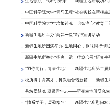
生地领航，“职”引未来——新疆生地所成功
中国科学院大学“青马工程”社会实践在新疆生
中国科学院大学“培根铸魂，启智润心”教育
新疆生地所举办“两弹一星”精神宣讲活动
新疆生地所圆满举办“生地同心，趣味同行”师
新疆生地所举办“指尖非遗，疗愈心灵”研究生
“羽你同行，青春生地”——新疆生地所第二届
校所携手育英才，科教融合谱新篇——新疆生
共筑团结魂·凝聚青年志——新疆生地所研究生
“情系学子，暖盈寒冬”——新疆生地所慰问20