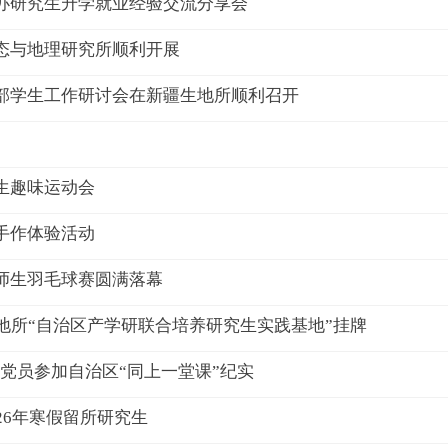
举办研究生升学就业经验交流分享会
态与地理研究所顺利开展
干部学生工作研讨会在新疆生地所顺利召开
生趣味运动会
手作体验活动
师生羽毛球赛圆满落幕
地所“自治区产学研联合培养研究生实践基地”挂牌
党员参加自治区“同上一堂课”纪实
26年寒假留所研究生