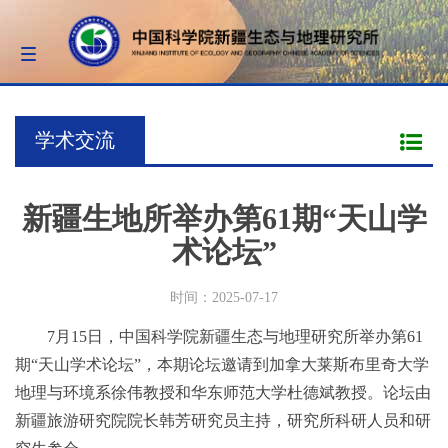
Toggle
navigation
学术交流
新疆生地所举办第61期“天山学
术论坛”
时间：2025-07-17
7月15日，中国科学院新疆生态与地理研究所举办第61
期“天山学术论坛”，本期论坛邀请到加拿大莱斯布里奇大学
地理与环境系徐伟教授和华东师范大学杜德斌教授。论坛由
新疆旅游研究院院长韩芳研究员主持，研究所科研人员和研