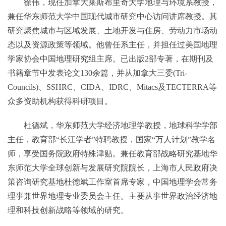
徐伟，现任加拿大莱斯布里奇大学地理与环境系教授，
兼任华东师范大学中国现代城市研究中心访问讲席教授。其
研究聚焦城市与区域发展、土地开发与住房、劳动力市场动
态以及资源政策等领域。他曾任系主任，并担任过美国地理
学家协会中国地理研究组主席。已出版2部专著，在期刊及
书籍章节中发表论文130余篇，并从加拿大三委(Tri-
Councils)、SSHRC、CIDA、IDRC、Mitacs及TECTERRA等
众多资助机构获得科研项目。
杜德斌，华东师范大学经济地理学教授，地球科学学部
主任，教育部“长江学者”特聘教授，国家“万人计划”教学名
师，享受国务院政府特殊津贴。兼任教育部战略研究基地华
东师范大学全球创新与发展研究院院长，上海市人民政府决
策咨询研究基地杜德斌工作室首席专家，中国地理学会常务
理事兼世界地理专业委员会主任。主要从事世界政治经济地
理和科技创新战略等领域的研究。