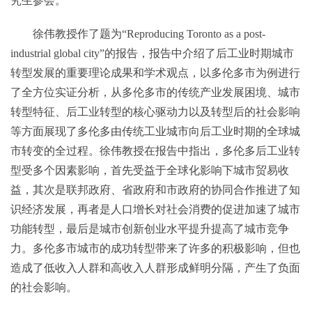
究生参会。
徐伟教授作了题为“Reproducing Toronto as a post-
industrial global city”的报告，报告中介绍了后工业时期城市
转型发展的重要理论成果和学术观点，以多伦多市为例进行
了全方位实证分析，从多伦多市的传统产业发展困境、城市
转型特征、后工业转型的核心驱动力以及转型后的社会影响
等方面展现了多伦多由传统工业城市向后工业时期的全球城
市转变的全过程。徐伟教授在报告中指出，多伦多后工业转
型受多个因素影响，首先受益于全球化影响下城市贸易收
益，其次是联邦政府、省政府和市政府的协同合作推进了知
识经济发展，再者是人口增长对社会消费的促进加速了城市
功能转型，最后是城市创新创业水平提升提高了城市竞争
力。多伦多市城市的成功转型带来了许多的积极影响，但也
造成了低收入人群和高收入人群形成鲜明分隔，产生了负面
的社会影响。