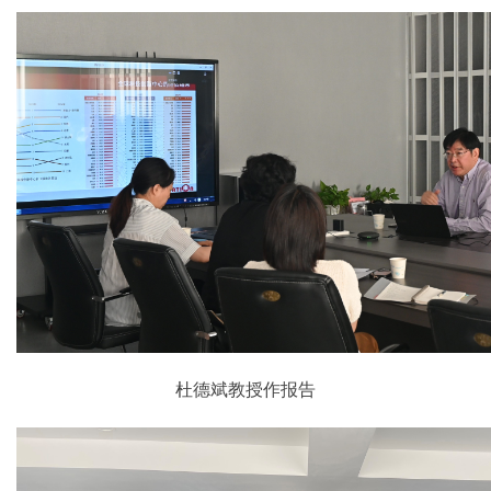
杜德斌教授作报告