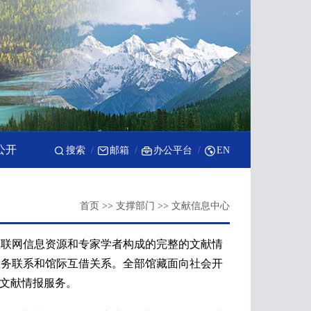
公开
搜索
邮箱
办公平台
EN
首页
>>
支撑部门
>>
文献信息中心
互联网信息资源和专家学者构成的完整的文献情
业务联系和馆际互借关系。全部馆藏面向社会开
”文献情报服务。