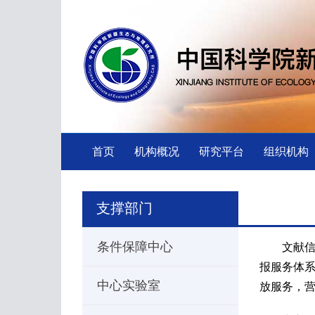
首页
机构概况
研究平台
组织机构
支撑部门
条件保障中心
文献
报服务体
中心实验室
放服务，营