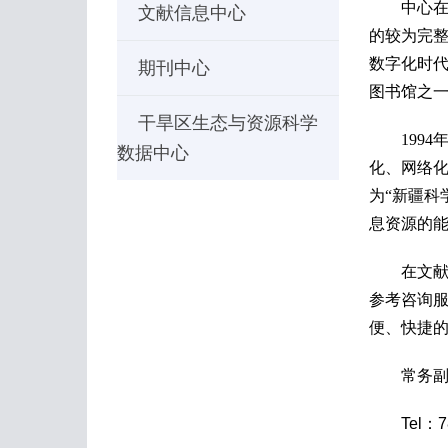
中心在信
文献信息中心
的较为完整
数字化时
期刊中心
图书馆之
干旱区生态与资源科学
1994年
数据中心
化、网络化
为“新疆科
息资源的
在文献情
参考咨询
便、快捷
常
务
Tel：7