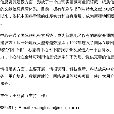
息资源建设方面，形成了一个由现实馆藏与虚拟馆藏、纸质信
的文献信息保障体系。目前，拥有印刷型书刊与特色文献150余万
代以来，依托中国科学院的雄厚实力和自身发展，成为新疆地区
一。
中心开通了国际联机检索系统，成为新疆地区仅有的两家开通国际
建设方面即开始建设大型专题数据库；1997年连入了国际互联网；
学数字图书馆”，标志着中心图书情报事业发展进入一个新阶段
能力，中心能在全球可利用信息资源条件下为用户提供完善的信
报服务方面，主要开展：情报调研、科技查新、科技成果中介
服务、用户培训、数据库建设、网络建设等服务项目，使广大用
的服务。
副主任：王
丽贤（主持工作）
885491； E-mail：
wanglixian@ms.xjb.ac.cn