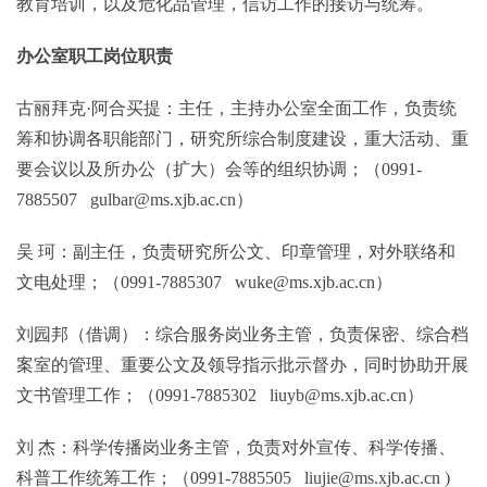
教育培训，以及危化品管理，信访工作的接访与统筹。
办公室职工岗位职责
古丽拜克·阿合买提：主任，主持办公室全面工作，负责统
筹和协调各职能部门，研究所综合制度建设，重大活动、重
要会议以及所办公（扩大）会等的组织协调；（0991-
7885507 gulbar@ms.xjb.ac.cn）
吴 珂：副主任，负责研究所公文、印章管理，对外联络和
文电处理；（0991-7885307 wuke@ms.xjb.ac.cn）
刘园邦（借调）：综合服务岗业务主管，负责保密、综合档
案室的管理、重要公文及领导指示批示督办，同时协助开展
文书管理工作；（0991-7885302 liuyb@ms.xjb.ac.cn）
刘 杰：科学传播岗业务主管，负责对外宣传、科学传播、
科普工作统筹工作；（0991-7885505 liujie@ms.xjb.ac.cn )