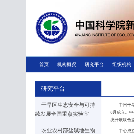
首页
机构概况
研究平台
组织机构
研究平台
干旱区生态安全与可持
中日干旱区生态
8月成立。
续发展全国重点实验室
统开展联合
农业农村部盐碱地生物
中心成立以