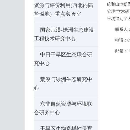
统和山地积
资源与评价利用(西北内陆
管理”学术
盐碱地）重点实验室
平均得到了
国家荒漠-绿洲生态建设
联系人：
工程技术研究中心
电话：0991
邮箱：lilh@m
中日干旱区生态联合研
究中心
荒漠与绿洲生态研究中
心
东非自然资源与环境联
合研究中心
干旱区生物多样性保育