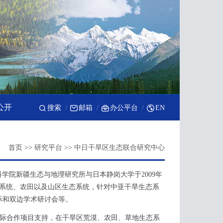
公开
搜索
邮箱
办公平台
EN
首页
>>
研究平台
>>
中日干旱区生态联合研究中心
gy）由中国科学院新疆生态与地理研究所与日本静岗大学于2009年
态系统、农田以及山区生态系统，针对中亚干旱生态系
际和双边学术研讨会等。
际合作项目支持，在干旱区荒漠、农田、草地生态系