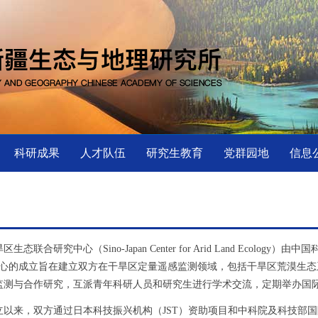
科研成果
人才队伍
研究生教育
党群园地
信息
联合研究中心（Sino-Japan Center for Arid Land Ecolo
中心的成立旨在建立双方在干旱区定量遥感监测领域，包括干旱区荒漠生
监测与合作研究，互派青年科研人员和研究生进行学术交流，定期举办国
来，双方通过日本科技振兴机构（JST）资助项目和中科院及科技部国