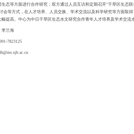
雪生态等方面进行合作研究；双方通过人员互访和定期召开“干旱区生态联
研讨会等方式，在人才培养、人员交换、学术交流以及科学研究等方面取
大幅提高。中心为中日干旱区生态水文研究合作青年人才培养及学术交流
李兰海
-7823125
s.xjb.ac.cn