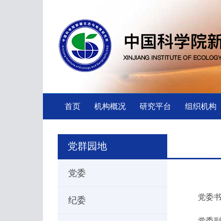
首页
机构概况
研究平台
组织机构
党群园地
党委
党委书
纪委
党委副书