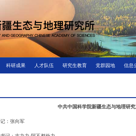
科研成果
人才队伍
研究生教育
党群园地
信息
中共中国科学院新疆生态与地理研究
记：张向军
记：吉力力·阿不都外力