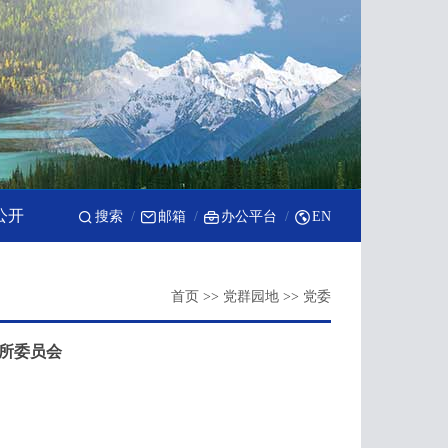
公开
搜索
邮箱
办公平台
EN
首页
>>
党群园地
>>
党委
所委员会