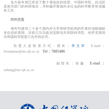
迄今标本馆已承担了数十项包括科技部、中国科学院、自治区
及相关部门的科研项目，并积极开展面向全社会的科学教育有偿服
务工作。
对外交流
每年约接待二十多个国内外大学和研究机构的学者对动植物标
本信息的查阅。目前已与乌兹别克斯坦共和国科学院、哈萨克斯坦
共和国科学院签订合作协议书。
负责人及联系方式：馆长：
李文军
E-mail：
Tel：7885486
liwenjunao@ms.xjb.ac.cn
E-mail：
副馆长：张鑫
xzhang@ms.xjb.ac.cn