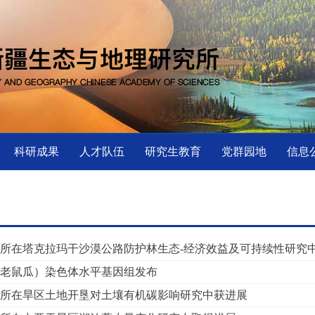
科研成果
人才队伍
研究生教育
党群园地
信息
所在塔克拉玛干沙漠公路防护林生态-经济效益及可持续性研究
老鼠瓜）染色体水平基因组发布
所在旱区土地开垦对土壤有机碳影响研究中获进展