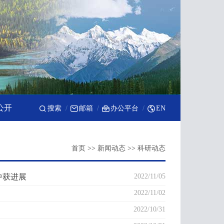
公开
搜索
邮箱
办公平台
EN
首页
>>
新闻动态
>>
科研动态
中获进展
2022/11/05
2022/11/02
2022/10/31