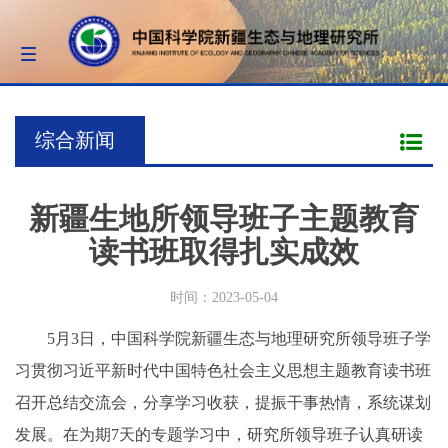
Toggle
navigation
综合新闻
新疆生地所领导班子主题教育
读书班取得扎实成效
时间：2023-05-04
5月3日，中国科学院新疆生态与地理研究所领导班子学
习贯彻习近平新时代中国特色社会主义思想主题教育读书班
召开总结交流会，分享学习收获，提振干事热情，系统谋划
发展。在为期7天的专题学习中，研究所领导班子认真研读