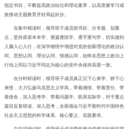
指定书目，不断提高政治站位和理论素养，以高质量学习成
效推动主题教育开好局起好步。
在集中精读时，领导班子成员按书目、分专题、划重
点，坚持原原本本学、逐篇逐段学、逐字逐句学，切实做到
入脑入心入行，在深学细悟中增进对党的创新理论的政治认
同、思想认同、理论认同、情感认同，始终在思想上政治上
行动上同以习近平同志为核心的党中央保持高度一致。
在分时研读时，领导班子成员真正沉下心来学、静下心
来悟，大力弘扬马克思主义学风，带着感情、带着责任、带
着使命，深入思考学、带着问题学、联系实际学，对于重点
篇目反复研读、深入思考，全面领会习近平新时代中国特色
社会主义思想的科学体系、核心要义、实践要求。
在交流研讨时，领导班子成员聚焦推动党建与科研深度