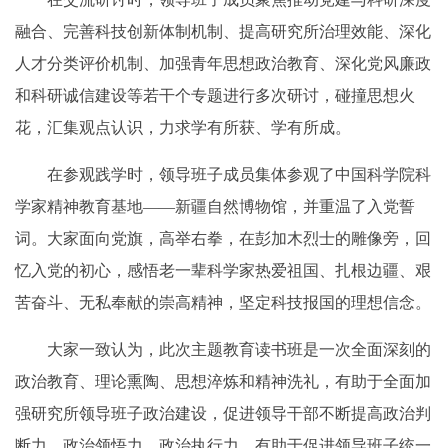
融合、完善科技创新体制机制、提高研究所治理效能、深化
人才分类评价机制、加强青年思想政治教育、深化党风廉政
和科研诚信建设等若干个专题进行多次研讨，碰撞思想火
花，汇集观点认识，力求学有所获、学有所成。
在参观践学时，领导班子成员集体参观了中国科学院科
学家精神教育基地——新疆自然博物馆，并重温了入党誓
词。大家面向党旗，高举右拳，在彭加木烈士的雕像旁，回
忆入党的初心，感悟老一辈科学家热爱祖国、扎根边疆、艰
苦奋斗、无私奉献的崇高精神，坚定科技报国的理想信念。
大家一致认为，此次主题教育读书班是一次全面深刻的
政治教育、理论熏陶、思想淬炼和精神洗礼，有助于全面加
强研究所领导班子政治建设，促进领导干部不断提高政治判
断力、政治领悟力、政治执行力，有助于促进领导班子统一