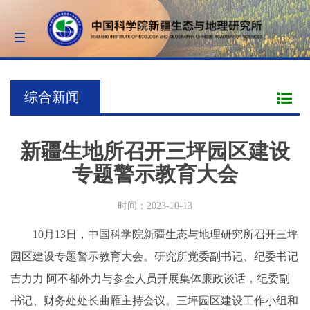
Toggle
navigation
综合新闻
新疆生地所召开三坪园区建设
专题警示教育大会
时间：2023-10-13
10月13日，中国科学院新疆生态与地理研究所召开三坪
园区建设专题警示教育大会。研究所党委副书记、纪委书记
吉力力 阿不都外力与参会人员开展集体廉政谈话，纪委副
书记、财务处处长曲雁主持会议。三坪园区建设工作小组和