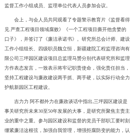
监督工作小组成员、监理单位代表人员参加会议。
会上，与会人员共同观看了专题警示教育片《监督看得
见 严查工程项目领域腐败》《一个工程项目撕开他贪婪的
口子》，并签订了《廉洁承诺书》。研究所总会计师、建设
工作小组组长、四级职员魏立恒，新疆建院工程监理咨询有
限公司三坪园区建设项目总监理马赟分别代表研究所和监理
方作表态发言，一致表示将牢记职责使命，强化责任担当，
坚持工程建设与廉政建设两手抓、两手硬，以实际行动全力
护航新园区工程建设。
吉力力 阿不都外力在廉政谈话中指出,三坪园区建设是
事关研究所未来30至50年发展的大事，是研究所聚焦主责主
业的重中之重。参与园区建设和监督的党员干部职工要时刻
绷紧廉洁这根弦，加强自我管理，增强拒腐防变的能力，认