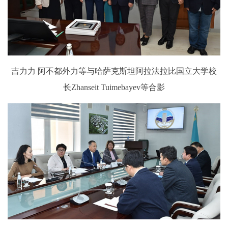
吉力力 阿不都外力等与哈萨克斯坦阿拉法拉比国立大学校
长Zhanseit Tuimebayev等合影