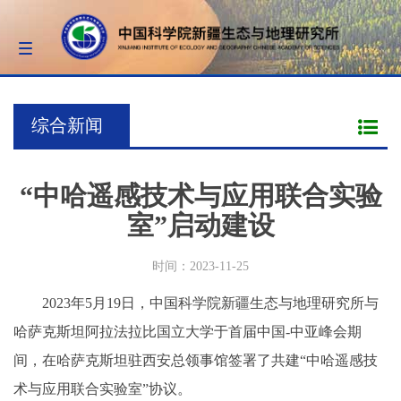
Toggle
navigation
综合新闻
“中哈遥感技术与应用联合实验
室”启动建设
时间：2023-11-25
2023年5月19日，中国科学院新疆生态与地理研究所与
哈萨克斯坦阿拉法拉比国立大学于首届中国-中亚峰会期
间，在哈萨克斯坦驻西安总领事馆签署了共建“中哈遥感技
术与应用联合实验室”协议。