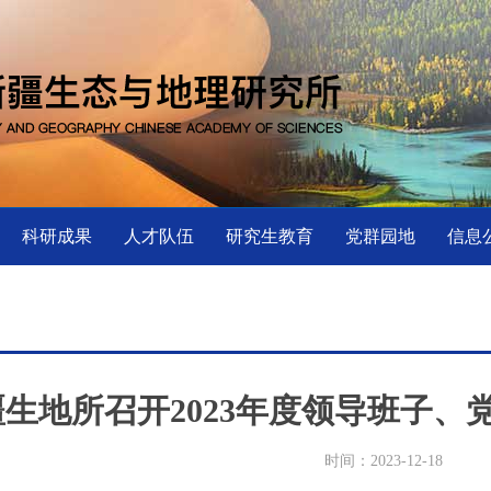
科研成果
人才队伍
研究生教育
党群园地
信息
疆生地所召开2023年度领导班子、
时间：2023-12-18