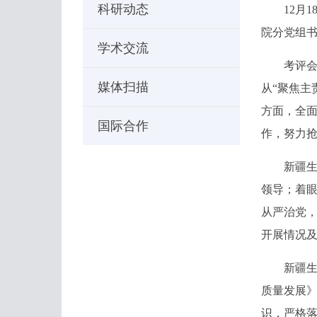
科研动态
12月18
院分党组
学术交流
考评会上
媒体扫描
从“聚焦主
方面，全面
国际合作
作，努力
新疆生地
领导；着
从严治党，
开展情况
新疆生地
质量发展
识，严格