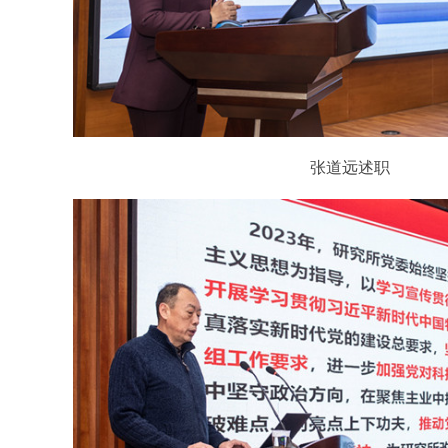
张道远述职