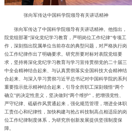
张向军传达中国科学院领导有关讲话精神
张向军传达了中国科学院领导有关讲话精神。他指出，
院党组部署“深化党纪学习教育，严明岗位工作纪律”专项工
作，深刻指出院属单位当前存在的典型问题，对严格执行岗
位工作纪律作出了明确要求。研究所要对标对表院党组要
求，坚持将深化党纪学习教育与学习宣传贯彻党的二十届三
中全会精神结合起来、与认真贯彻落实全国科技大会精神结
合起来、与深入学习贯彻习近平总书记对中国科学院的系列
重要指示批示精神结合起来，引导全所职工深刻领悟“两个
确立”的决定性意义，坚决做到“两个维护”，把增强党性、
严守纪律、砥砺作风贯通起来，强化规范管理，增进全体职
工责任心和纪律性，加快构建与抢占科技制高点相适应的岗
位工作纪律制度体系，为研究所创新发展提供坚强制度保
障。