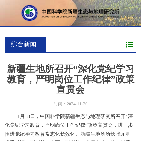
Toggle
navigation
综合新闻
新疆生地所召开“深化党纪学习
教育，严明岗位工作纪律”政策
宣贯会
时间：2024-11-20
11月18日，中国科学院新疆生态与地理研究所召开“深
化党纪学习教育，严明岗位工作纪律”政策宣贯会，进一步
推进党纪学习教育常态化长效化。新疆生地所所长张元明，