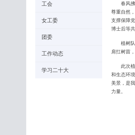
工会
春风
尊重自然，
女工委
支撑保障党
博士后等共
团委
植树
肩扛树苗
工作动态
此次
学习二十大
和生态环
美景，是
力量。