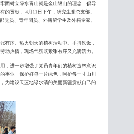
，牢固树立绿水青山就是金山银山的理念，倡导
的贡献， 4月11日下午，研究生党总支部、
支部党员、青年团员、外籍留学生及外籍专家、
紧张有序、热火朝天的植树活动中。手持铁锹，
与劳动热情，现场气氛既紧张有序又充满活力。
作用，进一步增强了党员青年们的植树造林意识
秋的事业，保护好每一片绿色，呵护每一寸山川
念，为建设天蓝地绿水清的美丽新疆贡献自己的