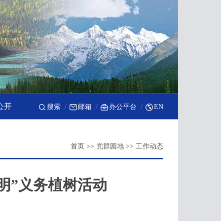
公开
搜索
邮箱
办公平台
EN
首页
>>
党群园地
>>
工作动态
明”义务植树活动