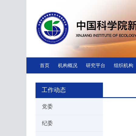
首页
机构概况
研究平台
组织机构
工作动态
党委
纪委