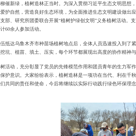
拂柳催新绿，植树造林正当时。为深入贯彻习近平生态文明思想
爱护自然，营造良好生态环境，为全面推进生态文明建设做出应有
支部、研究所团委联合开展“植树护绿创文明”义务植树活动。
计60余人参加活动。
队伍抵达乌鲁木齐市种苗场植树地点后，全体人员迅速投入到了
，挖坑、植苗、填土、压实，每个环节都展现出高度的协作精神
植树活动，充分彰显了党员的先锋模范作用和团员青年的生力军
境保护意识。大家纷纷表示，植树造林是一项功在当代、利在千
我们共同的责任和使命，今后将继续以实际行动践行绿色环保理