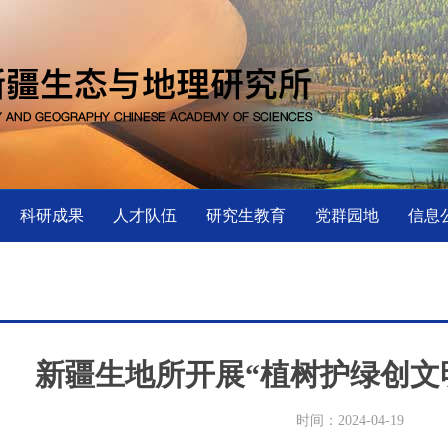
科研成果
人才队伍
研究生教育
党群园地
信息
新疆生地所开展“植树护绿创文
时间：2024-04-19