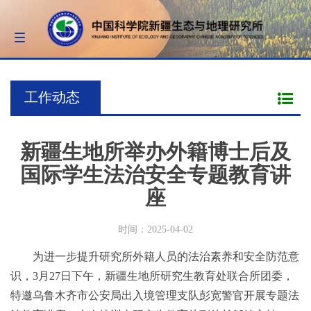
Toggle
navigation
工作动态
新疆生地所举办外籍博士后及
国际学生法治安全专题教育讲
座
时间：2025-04-02
为进一步提升研究所外籍人员的法治素养和安全防范意
识，3月27日下午，新疆生地所研究生教育处联合所团委，
特邀乌鲁木齐市公安局出入境管理支队彭宽警官开展专题法