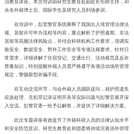
治教育讲座。本次培训由研究生教育处副处长邹婷主持，40
余名外籍博士后、国际学生及研究人员到场参训。
在培训中，彭宽警官系统阐释了我国出入境管理法律法
规、居留许可申办流程等内容，重点解析了护照逾期、非法
居留等高频法律风险点，并结合科研机构工作要求，强调实
验安全、数据安全、野外工作安全等专项法规要求。针对日
常需求，详细讲解了住宿登记、交通出行、活动规范及反诈
禁毒知识，特别提醒外籍人员需严格遵守各项活动场所管理
规定，警惕新型诈骗手段。
在互动交流环节，与会外籍人员踊跃提问，就护照遗失
应急处理、无犯罪记录证明开具等实际问题与彭警官展开深
入交流。彭警官逐一给予以解答，并提供了详细解决方案。
此次专题讲座有效提升了外籍科研人员的法律认知水平
和安全防范意识。研究生教育处和团委将持续完善涉外管理