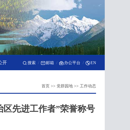
公开
搜索
邮箱
办公平台
EN
首页
>>
党群园地
>>
工作动态
治区先进工作者”荣誉称号