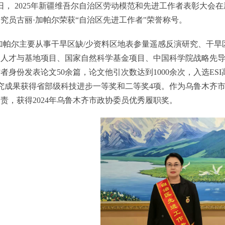
0日， 2025年新疆维吾尔自治区劳动模范和先进工作者表彰大
究员古丽·加帕尔荣获“自治区先进工作者"荣誉称号。
加帕尔主要从事干旱区缺/少资料区地表参量遥感反演研究、干
人才与基地项目、国家自然科学基金项目、中国科学院战略先导
者身份发表论文50余篇，论文他引次数达到1000余次，入选ES
究成果获得省部级科技进步一等奖和二等奖4项。作为乌鲁木齐市
责，获得2024年乌鲁木齐市政协委员优秀履职奖。