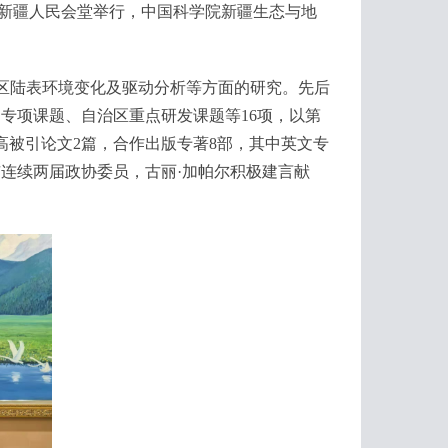
会在新疆人民会堂举行，中国科学院新疆生态与地
旱区陆表环境变化及驱动分析等方面的研究。先后
专项课题、自治区重点研发课题等16项，以第
I高被引论文2篇，合作出版专著8部，其中英文专
连续两届政协委员，古丽·加帕尔积极建言献