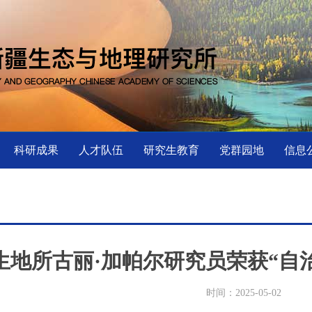
科研成果
人才队伍
研究生教育
党群园地
信息
生地所古丽·加帕尔研究员荣获“自
时间：2025-05-02