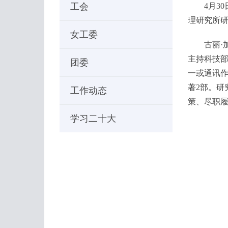
工会
4月3
理研究所研
女工委
古丽·
主持科技部
团委
一或通讯作
著2部。研
工作动态
策、尽职履
学习二十大