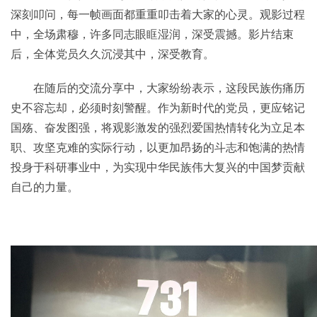
深刻叩问，每一帧画面都重重叩击着大家的心灵。观影过程
中，全场肃穆，许多同志眼眶湿润，深受震撼。影片结束
后，全体党员久久沉浸其中，深受教育。
在随后的交流分享中，大家纷纷表示，这段民族伤痛历
史不容忘却，必须时刻警醒。作为新时代的党员，更应铭记
国殇、奋发图强，将观影激发的强烈爱国热情转化为立足本
职、攻坚克难的实际行动，以更加昂扬的斗志和饱满的热情
投身于科研事业中，为实现中华民族伟大复兴的中国梦贡献
自己的力量。