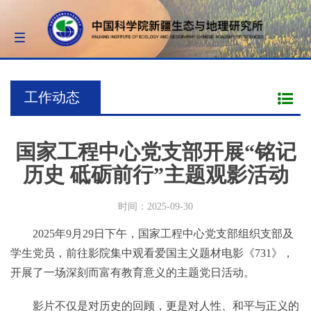
Toggle
navigation
工作动态
国家工程中心党支部开展“铭记
历史 砥砺前行”主题观影活动
时间：2025-09-30
2025年9月29日下午，国家工程中心党支部组织支部及
学生党员，前往影院集中观看爱国主义题材电影《731》，
开展了一场深刻而富有教育意义的主题党日活动。
影片不仅是对历史的回顾，更是对人性、和平与正义的