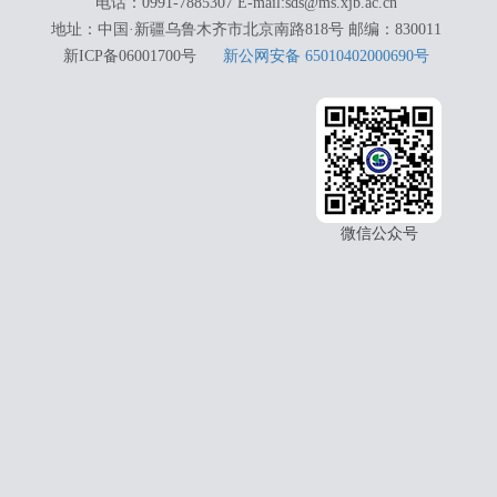
电话：0991-7885307 E-mail:sds@ms.xjb.ac.cn
地址：中国·新疆乌鲁木齐市北京南路818号 邮编：830011
新ICP备06001700号
新公网安备 65010402000690号
微信公众号