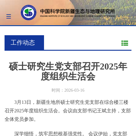
Toggle
navigation
工作动态
硕士研究生党支部召开2025年
度组织生活会
时间：2026-03-16
3月13日，新疆生地所硕士研究生党支部在综合楼三楼
召开2025年度组织生活会。会议由支部书记王斌主持，支部
全体党员参加。
深学细悟，筑牢思想根基强党性。 会议伊始，党支部