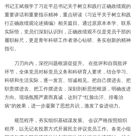
书记王斌领学了习近平总书记关于树立和践行正确政绩观的
重要讲话和重要指示精神，重点研读《习近平关于树立和践
行正确政绩观论述摘编》相关篇目。通过原原本本学、联系
实际悟，党员们深刻认识到，正确政绩观不仅是党员干部的
履职标尺，更是青年科研工作者潜心钻研、务实创新的精神
指引。
刀刃向内，深挖问题根源促提升。 在批评和自我批评
环节，全体党员对标党员义务和科研育人要求，结合学习、
科研和生活实际，逐一发言、坦诚相见。把自己摆进去、把
职责摆进去、把工作摆进去，深刻剖析思想根源，明确改进
方向。现场氛围严肃而真诚，达到了“红脸出汗、排毒治
病”的效果，进一步凝聚了思想共识，激发了奋进动力。
规范程序，夯实组织基础谋发展。 会议严格按照组织
程序，以无记名投票方式开展民主评议党员工作。各党小组