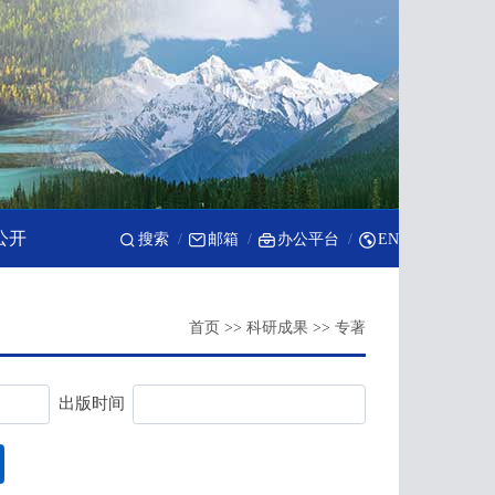
公开
搜索
邮箱
办公平台
EN
首页
>>
科研成果
>>
专著
出版时间