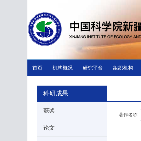
首页
机构概况
研究平台
组织机构
科研成果
获奖
著作名称
论文