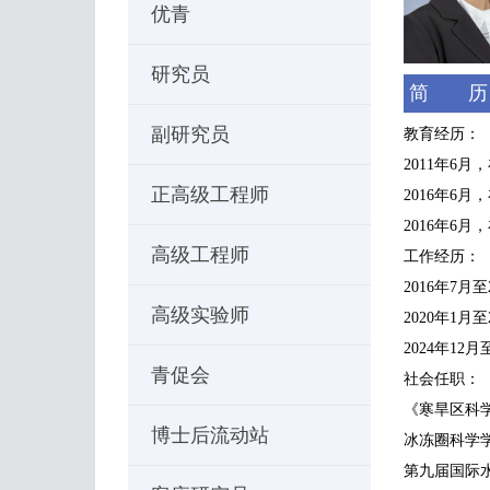
优青
研究员
简 历
副研究员
教育经历：
2011年6
正高级工程师
2016年6
2016年6
高级工程师
工作经历：
2016年7
高级实验师
2020年1
2024年1
青促会
社会任职：
《寒旱区科
博士后流动站
冰冻圈科学
第九届国际