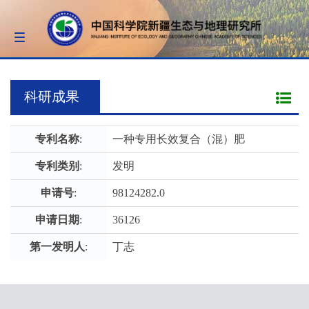
Toggle
navigation
科研成果
专利名称
:
一种专用长效复合（混）肥
专利类别
:
发明
申请号
:
98124282.0
申请日期
:
36126
第一发明人
:
丁志