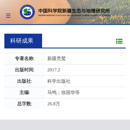
Toggle
navigation
科研成果
专著名称
:
新疆秃鹫
出版时间
:
2017.2
出版社
:
科学出版社
主编
:
马鸣；徐国华等
总字数
:
26.8万