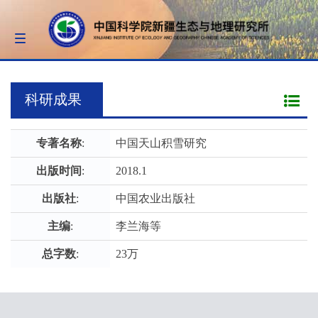
Toggle
navigation
科研成果
专著名称
:
中国天山积雪研究
出版时间
:
2018.1
出版社
:
中国农业出版社
主编
:
李兰海等
总字数
:
23万