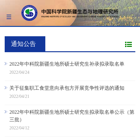
Toggle
navigation
通知公告
2022年中科院新疆生地所硕士研究生补录拟录取名单
2022/04/24
关于征集职工食堂意向承包方开展竞争性评选的通知
2022/04/21
2022年中科院新疆生地所硕士研究生拟录取名单公示（第
三批）
2022/04/12