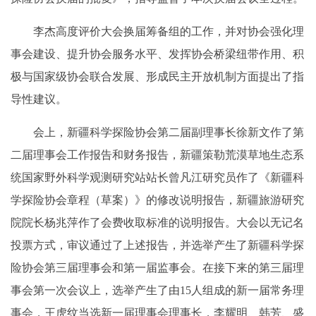
李杰高度评价大会换届筹备组的工作，并对协会强化理
事会建设、提升协会服务水平、发挥协会桥梁纽带作用、积
极与国家级协会联合发展、形成民主开放机制方面提出了指
导性建议。
会上，新疆科学探险协会第二届副理事长徐新文作了第
二届理事会工作报告和财务报告，新疆策勒荒漠草地生态系
统国家野外科学观测研究站站长曾凡江研究员作了《新疆科
学探险协会章程（草案）》的修改说明报告，新疆旅游研究
院院长杨兆萍作了会费收取标准的说明报告。大会以无记名
投票方式，审议通过了上述报告，并选举产生了新疆科学探
险协会第三届理事会和第一届监事会。在接下来的第三届理
事会第一次会议上，选举产生了由15人组成的新一届常务理
事会，王虎纹当选新一届理事会理事长，李耀明、韩芳、盛