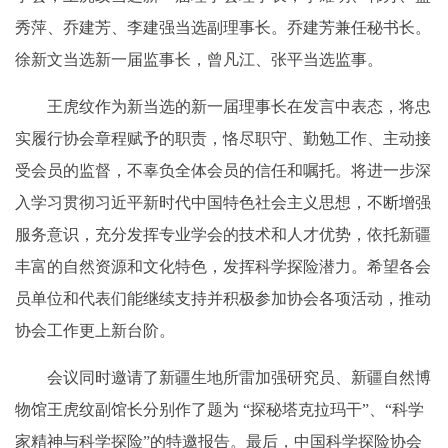
秀萍、乔建芳、李建强当选副理事长。乔建芳兼任秘书长。
徐新文当选新一届监事长，曾凡江、张平当选监事。
王虎纹作为新当选的新一届理事长在发言中表态，将忠
实履行协会章程赋予的职责，恪尽职守、勤勉工作、主动接
受会员的监督，不辜负全体会员的信任和嘱托。将进一步深
入学习贯彻习近平新时代中国特色社会主义思想，不断增强
服务意识，充分发挥专业学会的技术和人才优势，依托新疆
丰富的自然资源和文化特色，发挥科学探险潜力。希望各会
员单位和代表们能继续支持并积极参加协会各项活动，推动
协会工作更上新台阶。
会议同时邀请了新疆生地所雷加强研究员、新疆自然博
物馆王虎纹副馆长分别作了题为 “探秘塔克拉玛干”、“科学
家精神与科学探险”的特邀报告。最后，中国科学探险协会