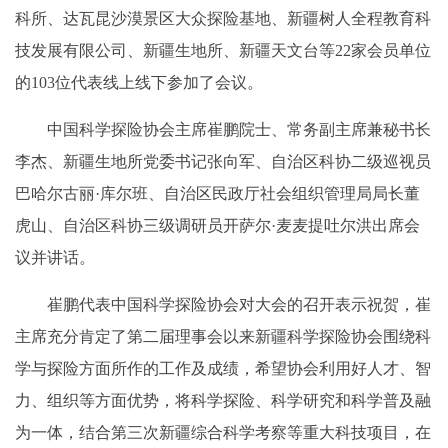
科所、达瓦昆沙漠景区大众探险基地、新疆树人全程教育科
技发展有限公司、新疆生地所、新疆天文台等22家会员单位
的103位代表线上线下参加了会议。
中国科学探险协会主席崔鹏院士、常务副主席兼秘书长
李杰、新疆生地所党委书记张向军、自治区科协二级巡视员
巴哈尔古丽·库尔班、自治区民政厅社会组织管理局局长董
虎山、自治区科协三级调研员开萨尔·麦麦提吐尔洪出席会
议并讲话。
崔鹏代表中国科学探险协会对大会的召开表示祝贺，崔
主席充分肯定了第二届理事会以来新疆科学探险协会围绕科
学与探险方面所作的工作及成绩，希望协会利用好人才、智
力、组织等方面优势，将科学探险、科学研究和科学普及融
为一体，结合第三次新疆综合科学考察等重大科技项目，在