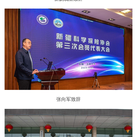
张向军致辞