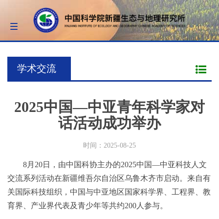
Toggle
navigation
学术交流
2025中国—中亚青年科学家对
话活动成功举办
时间：2025-08-25
8月20日，由中国科协主办的2025中国—中亚科技人文
交流系列活动在新疆维吾尔自治区乌鲁木齐市启动。来自有
关国际科技组织，中国与中亚地区国家科学界、工程界、教
育界、产业界代表及青少年等共约200人参与。