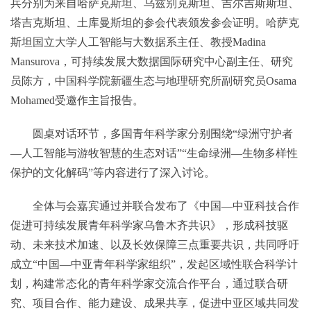
兵分别为来自哈萨克斯坦、乌兹别克斯坦、吉尔吉斯斯坦、
塔吉克斯坦、土库曼斯坦的参会代表颁发参会证明。哈萨克
斯坦国立大学人工智能与大数据系主任、教授Madina
Mansurova，可持续发展大数据国际研究中心副主任、研究
员陈方，中国科学院新疆生态与地理研究所副研究员Osama
Mohamed受邀作主旨报告。
圆桌对话环节，多国青年科学家分别围绕“绿洲守护者
—人工智能与游牧智慧的生态对话”“生命绿洲—生物多样性
保护的文化解码”等内容进行了深入讨论。
全体与会嘉宾通过并联合发布了《中国—中亚科技合作
促进可持续发展青年科学家乌鲁木齐共识》，形成科技驱
动、未来技术加速、以及长效保障三点重要共识，共同呼吁
成立“中国—中亚青年科学家组织”，发起区域性联合科学计
划，构建常态化的青年科学家交流合作平台，通过联合研
究、项目合作、能力建设、成果共享，促进中亚区域共同发