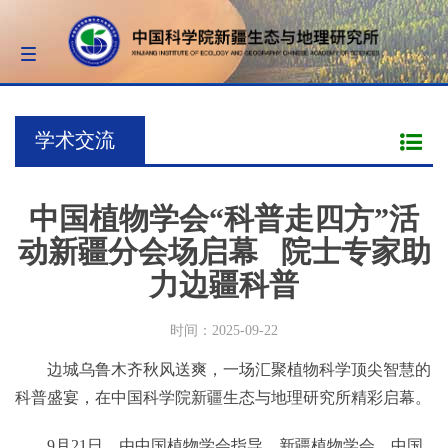
Toggle
navigation
学术交流
中国植物学会“科普走四方”活
动新疆分会场启幕 院士专家助
力边疆科普
时间：2025-09-22
边城乌鲁木齐秋风送爽，一场汇聚植物科学顶尖智慧的
科普盛宴，在中国科学院新疆生态与地理研究所精彩启幕。
9月21日，由中国植物学会指导、新疆植物学会、中国