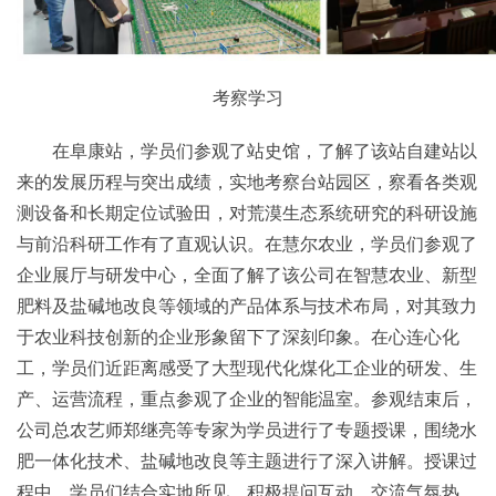
考察学习
在阜康站，学员们参观了站史馆，了解了该站自建站以
来的发展历程与突出成绩，实地考察台站园区，察看各类观
测设备和长期定位试验田，对荒漠生态系统研究的科研设施
与前沿科研工作有了直观认识。在慧尔农业，学员们参观了
企业展厅与研发中心，全面了解了该公司在智慧农业、新型
肥料及盐碱地改良等领域的产品体系与技术布局，对其致力
于农业科技创新的企业形象留下了深刻印象。在心连心化
工，学员们近距离感受了大型现代化煤化工企业的研发、生
产、运营流程，重点参观了企业的智能温室。参观结束后，
公司总农艺师郑继亮等专家为学员进行了专题授课，围绕水
肥一体化技术、盐碱地改良等主题进行了深入讲解。授课过
程中，学员们结合实地所见，积极提问互动，交流气氛热