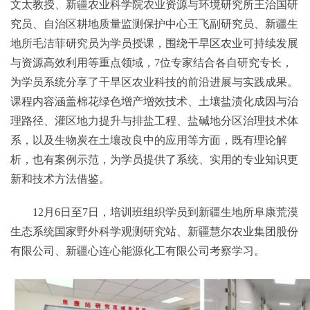
文太教授、新疆农业科学院农业资源与环境研究所王治国研
究员、自治区耕地质量监测保护中心王飞副研究员、新疆生
地所毛洁菲研究员为学员授课，围绕干旱区农业可持续发展
与资源高效利用等重点领域，7位专家结合各自研究专长，
为学员系统分享了干旱区农业科技的前沿进展与实践成果。
课程内容涵盖棉花绿色增产增效技术、土壤盐渍化成因与治
理路径、灌区地力提升与排盐工程、盐碱地分区治理技术体
系，以及生物炭在土壤改良中的应用等方面，既有理论解
析，也有案例示范，为学员提供了系统、实用的专业知识更
新和技术方法借鉴。
12月6日至7日，培训班组织学员到新疆生地所阜康荒漠
生态系统国家野外科学观测研究站、新疆慧尔农业集团股份
有限公司、新疆心连心能源化工有限公司考察学习。