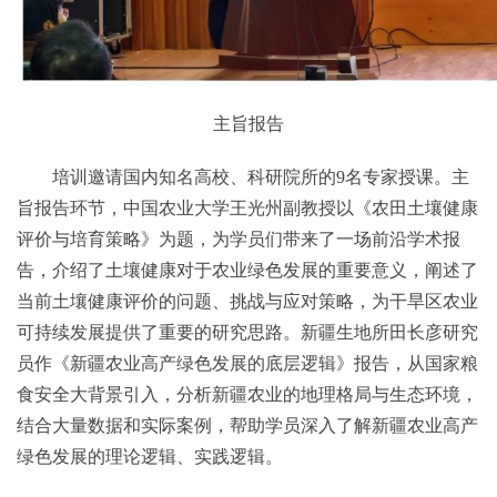
主旨报告
培训邀请国内知名高校、科研院所的9名专家授课。主
旨报告环节，中国农业大学王光州副教授以《农田土壤健康
评价与培育策略》为题，为学员们带来了一场前沿学术报
告，介绍了土壤健康对于农业绿色发展的重要意义，阐述了
当前土壤健康评价的问题、挑战与应对策略，为干旱区农业
可持续发展提供了重要的研究思路。新疆生地所田长彦研究
员作《新疆农业高产绿色发展的底层逻辑》报告，从国家粮
食安全大背景引入，分析新疆农业的地理格局与生态环境，
结合大量数据和实际案例，帮助学员深入了解新疆农业高产
绿色发展的理论逻辑、实践逻辑。