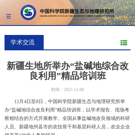
Toggle
navigation
学术交流
新疆生地所举办“盐碱地综合改
良利用”精品培训班
时间：2025-12-08
12月4日至8日，中国科学院新疆生态与地理研究所举
办“盐碱地综合改良利用”精品培训班，以学术报告、现场考
察相结合的方式开展教学。全国从事盐碱地改良领域的科研
人员、新疆地州县市的农技骨干和基层科研人员，农业企业