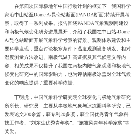
在第四次国际极地年中国行动计划的框架下，我国科学
家沿中山站至Dome A/昆仑站断面(PANDA断面)持续开展考
察，取得了一系列成果。报告围绕PANDA气象观测网建设
和南极气候变化研究进展展开，介绍了我国在中山站-Dome
A/昆仑站断面开展气象科学考察的背景、观测体系建设和主
要科学发现，重点讨论极寒条件下温度观测设备研发、相对
湿度测量方法改进、南极气温升高证据及其气候意义等内
容。相关成果不仅提升了我国在南极内陆气象观测和极地气
候变化研究中的国际影响力，也为评估南极冰盖对全球气候
变化的响应提供了重要科学依据。
丁明虎，中国气象科学研究院全球变化与极地气象研究
所所长、研究员，主要从事极地气象与冰冻圈科学研究，已
发表论文200余篇，获专利20多项，获全国优秀青年气象科
技工作者、“刘东生优秀青年奖”、“施雅风青年科学家奖”等
奖励。