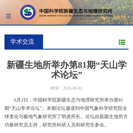
Toggle
navigation
学术交流
新疆生地所举办第81期“天山学
术论坛”
时间：2026-06-02
6月2日，中国科学院新疆生态与地理研究所举办第81
期“天山学术论坛”。本期论坛邀请到中国气象科学研究院全
球变化与极地气象研究所丁明虎所长。论坛由新疆生地所方
功焕研究员主持，研究所科研人员和研究生参会。