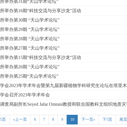
所举办第31期“天山学术论坛”
所举办第16期“科技交流与分享沙龙”活动
所举办第30期 “天山学术论坛”
所举办第29期 “天山学术论坛”
所举办第28期 “天山学术论坛”
所举办第27期 “天山学术论坛”
所举办第15期“科技交流与分享沙龙”活动
所举办第26期 “天山学术论坛”
所举办第25期“天山学术论坛”
学会2023年学术年会暨第九届新疆植物学科研究生论坛在塔里
学会召开2023年学术年会
查局副所长Seyed Jafar Omrani教授和联合国教科文组织地质
5页
«上一页
6
7
8
9
10
下一页»
下5页
尾