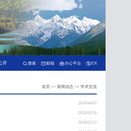
公开
搜索
邮箱
办公平台
EN
首页
>>
新闻动态
>>
学术交流
2024/04/07
2024/03/26
2024/03/22