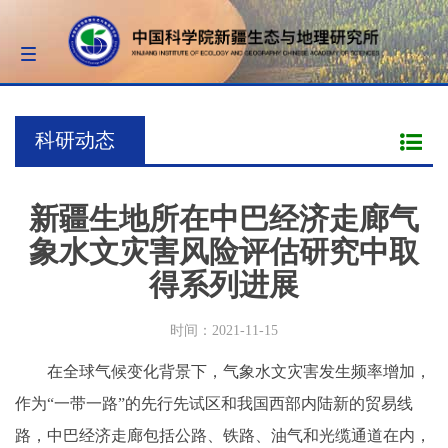
Toggle
navigation
科研动态
新疆生地所在中巴经济走廊气
象水文灾害风险评估研究中取
得系列进展
时间：2021-11-15
在全球气候变化背景下，气象水文灾害发生频率增加，
作为“一带一路”的先行先试区和我国西部内陆新的贸易线
路，中巴经济走廊包括公路、铁路、油气和光缆通道在内，