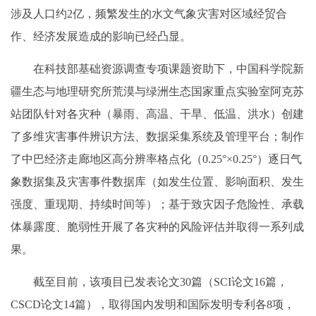
涉及人口约2亿，频繁发生的水文气象灾害对区域经贸合
作、经济发展造成的影响已经凸显。
在科技部基础资源调查专项课题资助下，中国科学院新
疆生态与地理研究所荒漠与绿洲生态国家重点实验室阿克苏
站团队针对各灾种（暴雨、高温、干旱、低温、洪水）创建
了多维灾害事件辨识方法、数据采集系统及管理平台；制作
了中巴经济走廊地区高分辨率格点化（0.25°×0.25°）逐日气
象数据集及灾害事件数据库（如发生位置、影响面积、发生
强度、重现期、持续时间等）；基于致灾因子危险性、承载
体暴露度、脆弱性开展了各灾种的风险评估并取得一系列成
果。
截至目前，该项目已发表论文30篇（SCI论文16篇，
CSCD论文14篇），取得国内发明和国际发明专利各8项，