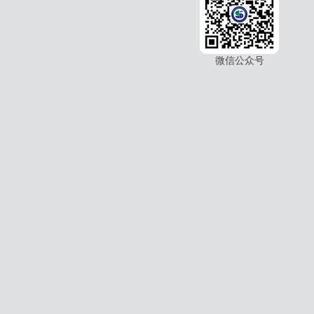
微信公众号