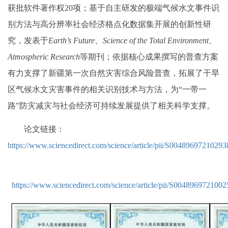
获批软件著作权20项；基于自主研发的极端气候水文事件识
别方法与高分辨率社会经济格点化数据集开展的创新性研
究，发表于
Earth’s Future、Science of the Total Environment、
Atmospheric Research
等期刊；依据核心成果撰写的普查方案
有力支撑了新疆第一次自然灾害综合风险普查，拓展了干旱
区气候水文灾害事件的相关识别技术与方法，为“一带一
路”防灾减灾与社会经济可持续发展提供了相关科学支撑。
论文链接：
https://www.sciencedirect.com/science/article/pii/S00489697210293
https://www.sciencedirect.com/science/article/pii/S004896972100