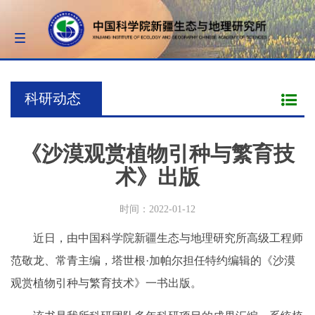
Toggle
navigation
科研动态
《沙漠观赏植物引种与繁育技
术》出版
时间：2022-01-12
近日，由中国科学院新疆生态与地理研究所高级工程师
范敬龙、常青主编，塔世根·加帕尔担任特约编辑的《沙漠
观赏植物引种与繁育技术》一书出版。