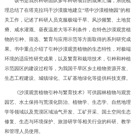
该书是我所科研团队多年科研项目的成果汇编，系统梳
理总结了在塔克拉玛干沙漠腹地建立“塔中沙漠植物园”的相
关工作，记述了科研人员克服极端干旱、风沙频繁、土地贫
瘠、咸水灌溉、昼夜温差大等不利条件，在特色沙漠观赏植
物的引种、筛选、繁育与应用示范等方面取得的系列研究成
果。书中重点介绍了引种沙漠观赏植物的生态特性，对极端
环境的适应性研究成果，以及繁育和栽培技术，引种和种植
示范园区的建设过程等，为我国干旱区乡土植物资源开发、
生态工程建设、城镇绿化、工矿基地绿化等提供科技支撑。
《沙漠观赏植物引种与繁育技术》可供园林植物与观赏
园艺、水土保持与荒漠化防治、植物学、生态学、自然地理
学等领域以及荒漠区域油气开发、工矿开采、国土空间生态
修复、生态与环境保护、旅游研学等相关行业的科研、教学
和管理人员使用。