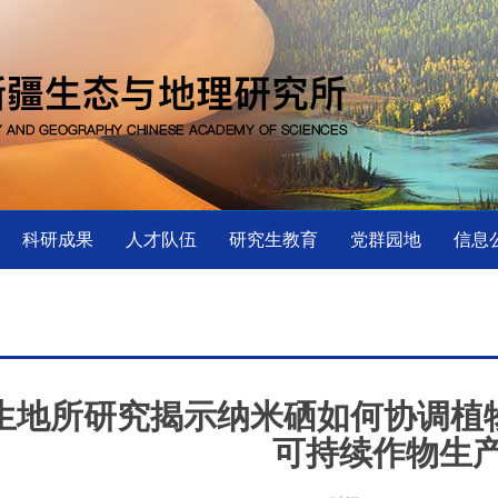
科研成果
人才队伍
研究生教育
党群园地
信息
生地所研究揭示纳米硒如何协调植
可持续作物生