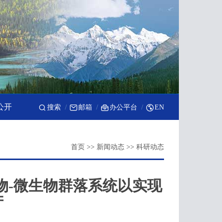
公开
搜索
邮箱
办公平台
EN
首页
>>
新闻动态
>>
科研动态
物-微生物群落系统以实现
产