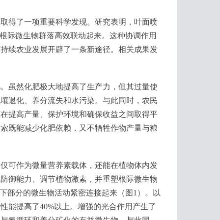
取得了一项重要科学发现。研究表明，叶面喷
和根际微生物群落高效联动起来。这种协调作用
可持续农业发展开辟了一条新途径。相关成果发
。虽然化肥极大地提高了生产力，但其过量使
土壤退化、养分流失和水污染。与此同时，农民
何在提高产量、保护环境和确保收益之间取得平
探索既能减少化肥依赖，又不牺牲作物产量与粮
不仅可作为微量营养素载体，还能在植物体内发
化防御能力、调节植物激素，并重塑根际微生物
地下部分的微生物活动紧密连接起来（图1）。以
用性能提高了40%以上。增强的光合作用产生了