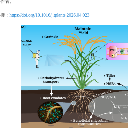
讯作者。
接：
https://doi.org/10.1016/j.tplants.2026.04.023