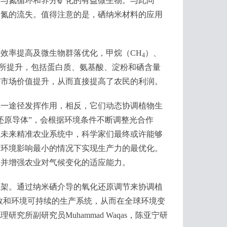
参与氮循环和养分矿化的有益微生物。与此同
了氮的流失。值得注意的是，硒纳米材料的应用
效率提高及微生物群落优化，甲烷（CH
）、
4
所提升，包括蛋白质、氨基酸、淀粉和硒含量
与市场价值提升，从而直接提高了农民的利润。
一途径发挥作用，相反，它们动态协调植物生
还原导体”，会根据环境条件不断调整光合作
在未来精准农业系统中，科学家们最终或许能够
对环境影响最小的情况下实现生产力的最优化。
，并增强农业对气候变化的适应能力。
架。通过纳米硒介导的氧化还原调节来协调植
效和环境可持续的生产系统，从而在全球环境变
所副研究员Muhammad Waqas，陈亚宁研