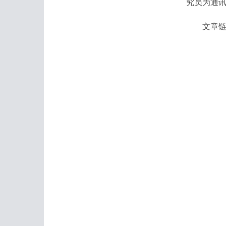
究员为通
文章链