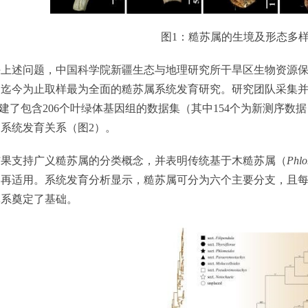
图1：糙苏属的生境及形态多
述问题，中国科学院新疆生态与地理研究所干旱区生物资源保
迄今为止取样最为全面的糙苏属系统发育研究。研究团队采集并
构建了包含206个叶绿体基因组的数据集（其中154个为新测序数据
系统发育关系（图2）。
支持广义糙苏属的分类概念，并表明传统基于木糙苏属（
Phlo
不再适用。系统发育分析显示，糙苏属可分为六个主要分支，且
体系奠定了基础。