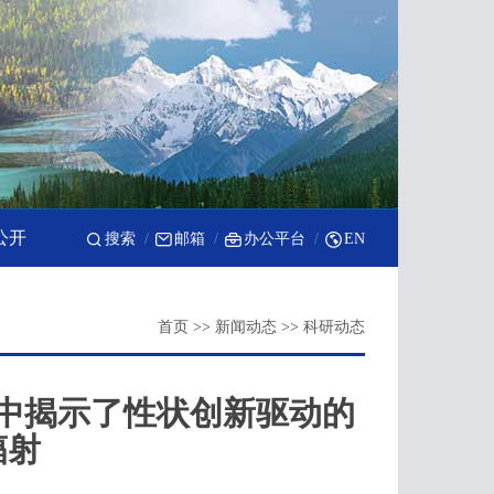
公开
搜索
邮箱
办公平台
EN
首页
>>
新闻动态
>>
科研动态
中揭示了性状创新驱动的
辐射