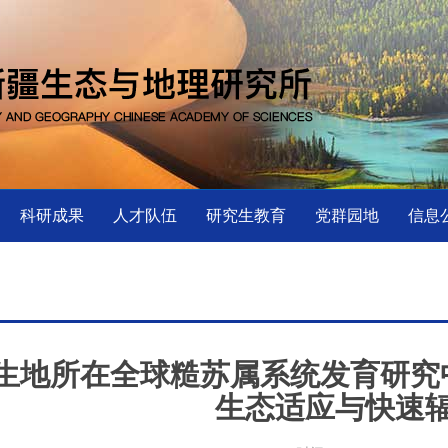
科研成果
人才队伍
研究生教育
党群园地
信息
生地所在全球糙苏属系统发育研究
生态适应与快速