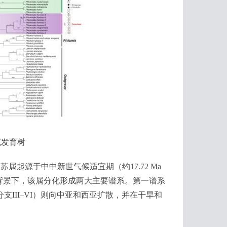
统发育树
源于中中新世气候适宜期（约17.72 Ma
降温背景下，该属分化形成两大主要谱系。第一谱系
支III–VI）则向中亚和西亚扩散，并在干旱和