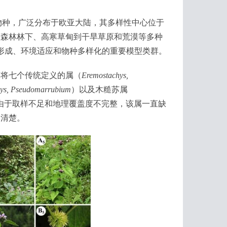
物种，广泛分布于欧亚大陆，其多样性中心位于
从森林林下、高寒草甸到干旱草原和荒漠等多种
形成、环境适应和物种多样化的重要模型类群。
将七个传统定义的属（
Eremostachys,
hys, Pseudomarrubium
）以及木糙苏属
由于取样不足和地理覆盖度不完整，该属一直缺
不清楚。