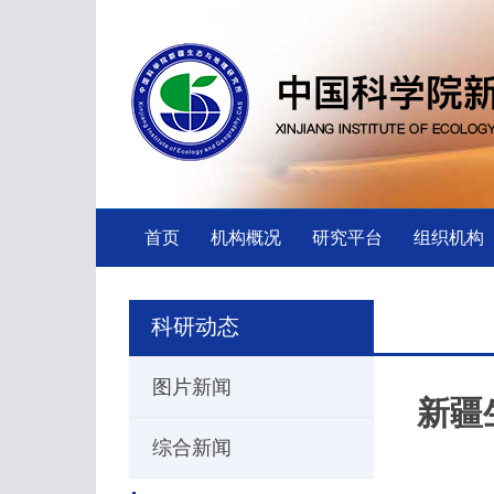
首页
机构概况
研究平台
组织机构
科研动态
图片新闻
新疆
综合新闻