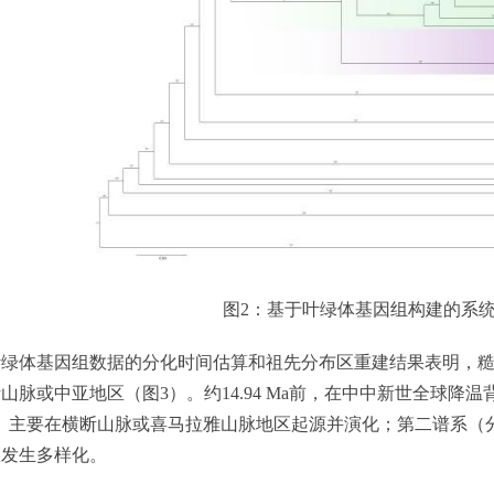
图2：基于叶绿体基因组构建的系
基因组数据的分化时间估算和祖先分布区重建结果表明，糙苏属起
山脉或中亚地区（图3）。约14.94 Ma前，在中中新世全球
II）主要在横断山脉或喜马拉雅山脉地区起源并演化；第二谱系（分
区发生多样化。